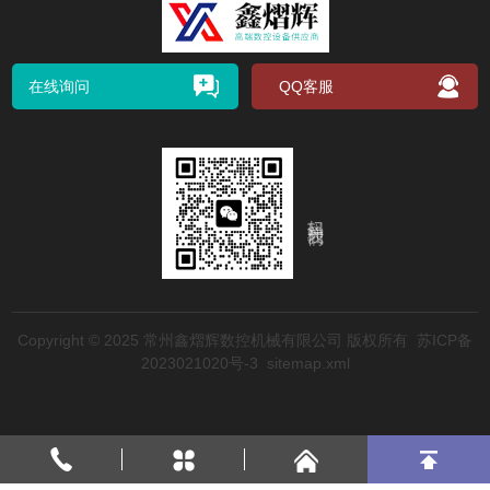
在线询问
QQ客服
扫码关注我们
Copyright © 2025 常州鑫熠辉数控机械有限公司​ 版权所有
苏ICP备
2023021020号-3
sitemap.xml