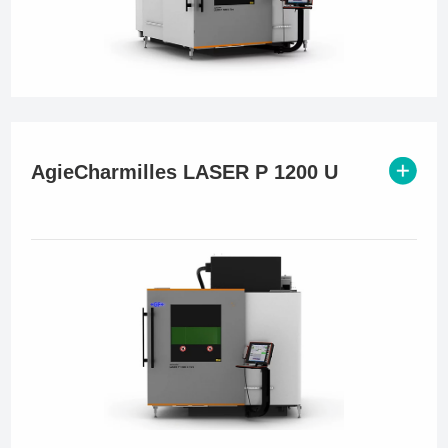
AgieCharmilles LASER P 1200 U