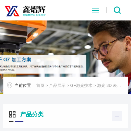
网站首页
关于我们
产品展示
新闻中心
当前位置：
首页
>
产品展示
>
GF激光技术
>
激光 3D 表面处理
行业应用
产品分类
联系我们