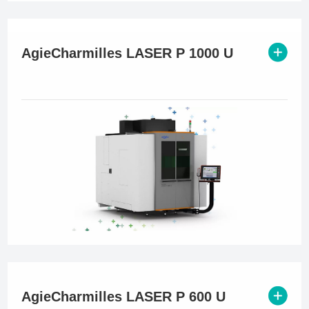
AgieCharmilles LASER P 1000 U
AgieCharmilles LASER P 600 U